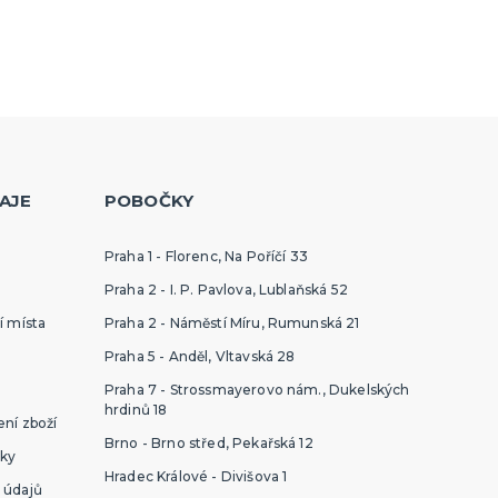
AJE
POBOČKY
Praha 1 - Florenc, Na Poříčí 33
Praha 2 - I. P. Pavlova, Lublaňská 52
í místa
Praha 2 - Náměstí Míru, Rumunská 21
Praha 5 - Anděl, Vltavská 28
Praha 7 - Strossmayerovo nám., Dukelských
hrdinů 18
ní zboží
Brno - Brno střed, Pekařská 12
ky
Hradec Králové - Divišova 1
 údajů