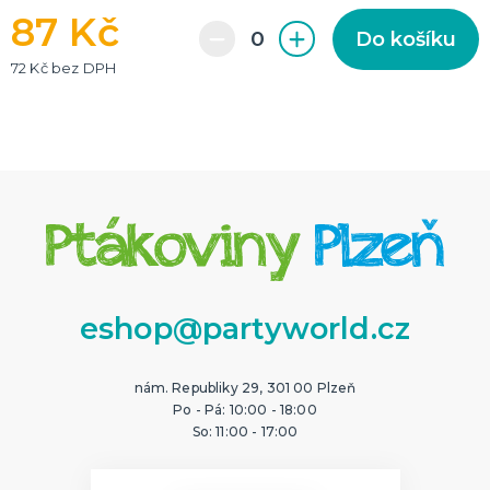
87 Kč
Do košíku
72 Kč bez DPH
eshop@partyworld.cz
nám. Republiky 29, 301 00 Plzeň
Po - Pá: 10:00 - 18:00
So: 11:00 - 17:00