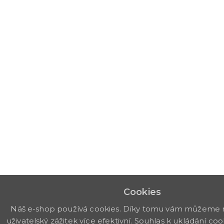
Cookies
Náš e-shop používá cookies. Díky tomu vám můžeme 
uživatelský zážitek více efektivní. Souhlas k ukládání coo