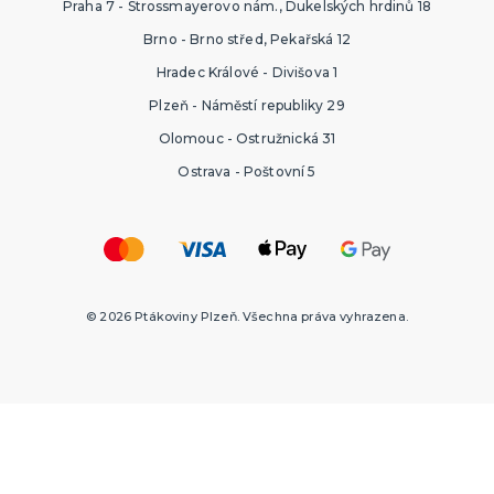
Praha 7 - Strossmayerovo nám., Dukelských hrdinů 18
Brno - Brno střed, Pekařská 12
Hradec Králové - Divišova 1
Plzeň - Náměstí republiky 29
Olomouc - Ostružnická 31
Ostrava - Poštovní 5
© 2026 Ptákoviny Plzeň. Všechna práva vyhrazena.