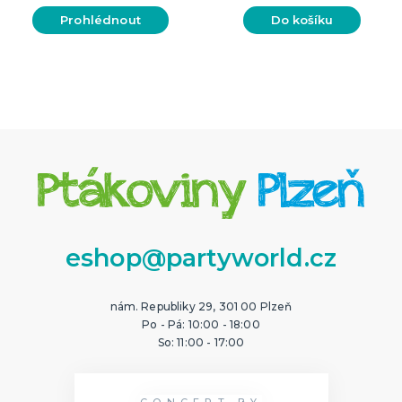
Prohlédnout
Do košíku
eshop@partyworld.cz
nám. Republiky 29, 301 00 Plzeň
Po - Pá: 10:00 - 18:00
So: 11:00 - 17:00