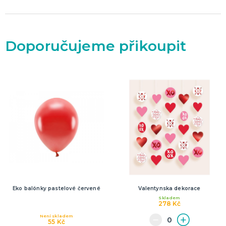
Doporučujeme přikoupit
Eko balónky pastelové červené
Valentynska dekorace
Skladem
278 Kč
Není skladem
55 Kč