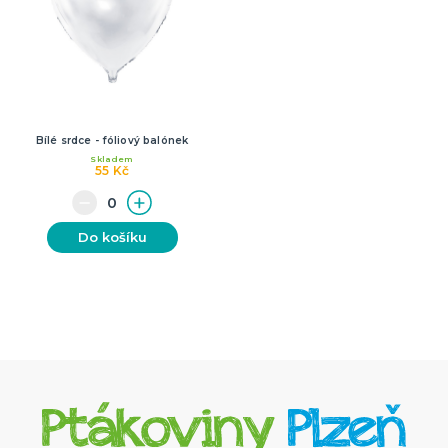
Bílé srdce - fóliový balónek
Skladem
55 Kč
Do košíku