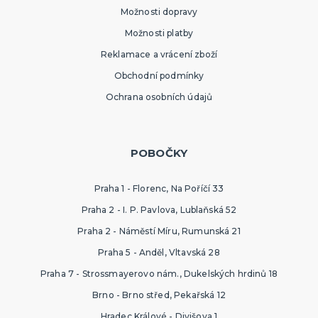
Možnosti dopravy
Možnosti platby
Reklamace a vrácení zboží
Obchodní podmínky
Ochrana osobních údajů
POBOČKY
Praha 1 - Florenc, Na Poříčí 33
Praha 2 - I. P. Pavlova, Lublaňská 52
Praha 2 - Náměstí Míru, Rumunská 21
Praha 5 - Anděl, Vltavská 28
Praha 7 - Strossmayerovo nám., Dukelských hrdinů 18
Brno - Brno střed, Pekařská 12
Hradec Králové - Divišova 1