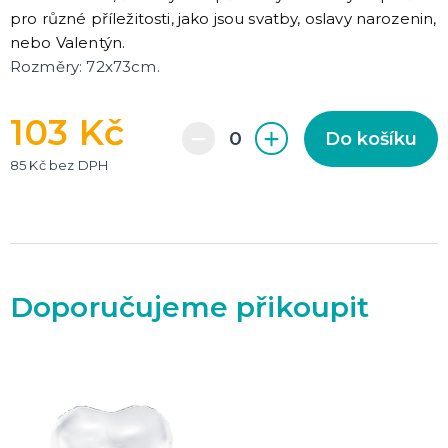
pro různé příležitosti, jako jsou svatby, oslavy narozenin,
nebo Valentýn.
Rozměry: 72x73cm.
103 Kč
Do košíku
85 Kč bez DPH
Doporučujeme přikoupit