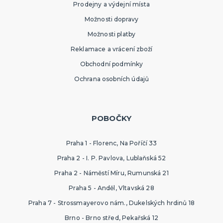
Prodejny a výdejní místa
Možnosti dopravy
Možnosti platby
Reklamace a vrácení zboží
Obchodní podmínky
Ochrana osobních údajů
POBOČKY
Praha 1 - Florenc, Na Poříčí 33
Praha 2 - I. P. Pavlova, Lublaňská 52
Praha 2 - Náměstí Míru, Rumunská 21
Praha 5 - Anděl, Vltavská 28
Praha 7 - Strossmayerovo nám., Dukelských hrdinů 18
Brno - Brno střed, Pekařská 12