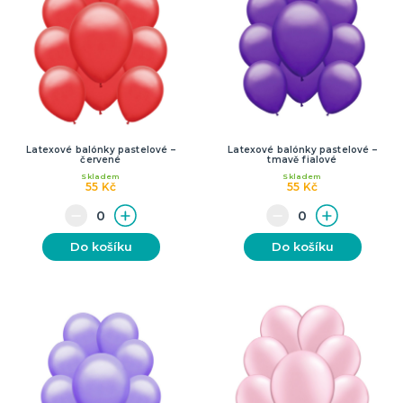
Latexové balónky pastelové –
Latexové balónky pastelové –
červené
tmavě fialové
Skladem
Skladem
55 Kč
55 Kč
Do košíku
Do košíku