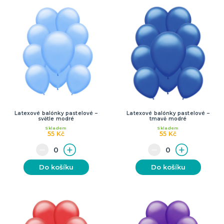
Latexové balónky pastelové –
Latexové balónky pastelové –
světle modré
tmavě modré
Skladem
Skladem
55 Kč
55 Kč
Do košíku
Do košíku