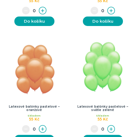
55 Kč
55 Kč
Do košíku
Do košíku
Latexové balónky pastelové –
Latexové balónky pastelové –
oranžové
světle zelené
Skladem
Skladem
55 Kč
55 Kč