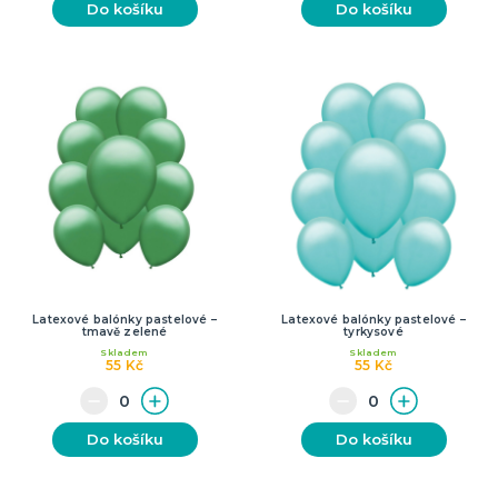
Do košíku
Do košíku
Latexové balónky pastelové –
Latexové balónky pastelové –
tmavě zelené
tyrkysové
Skladem
Skladem
55 Kč
55 Kč
Do košíku
Do košíku