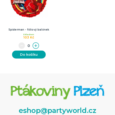
Spiderman - fóliový balónek
Skladem
103 Kč
Do košíku
eshop@partyworld.cz