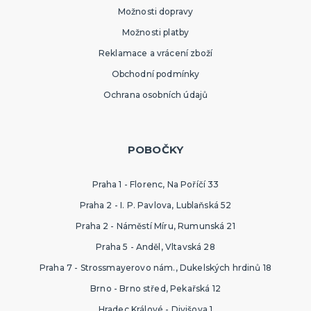
Možnosti dopravy
Možnosti platby
Reklamace a vrácení zboží
Obchodní podmínky
Ochrana osobních údajů
POBOČKY
Praha 1 - Florenc, Na Poříčí 33
Praha 2 - I. P. Pavlova, Lublaňská 52
Praha 2 - Náměstí Míru, Rumunská 21
Praha 5 - Anděl, Vltavská 28
Praha 7 - Strossmayerovo nám., Dukelských hrdinů 18
Brno - Brno střed, Pekařská 12
Hradec Králové - Divišova 1