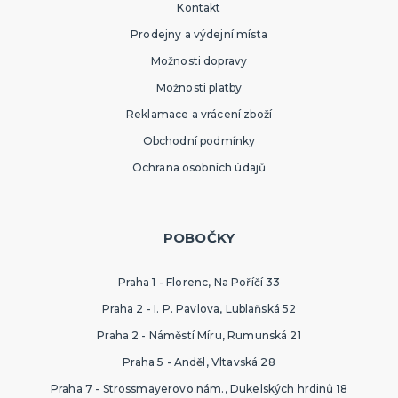
Kontakt
Prodejny a výdejní místa
Možnosti dopravy
Možnosti platby
Reklamace a vrácení zboží
Obchodní podmínky
Ochrana osobních údajů
POBOČKY
Praha 1 - Florenc, Na Poříčí 33
Praha 2 - I. P. Pavlova, Lublaňská 52
Praha 2 - Náměstí Míru, Rumunská 21
Praha 5 - Anděl, Vltavská 28
Praha 7 - Strossmayerovo nám., Dukelských hrdinů 18