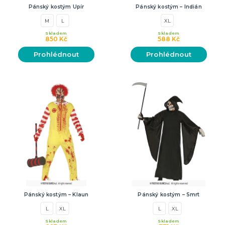
Pánský kostým Upír
Pánský kostým – Indián
M
L
XL
Skladem
Skladem
850 Kč
588 Kč
Prohlédnout
Prohlédnout
Pánský kostým – Klaun
Pánský kostým – Smrt
L
XL
L
XL
Skladem
Skladem