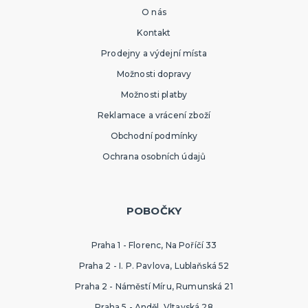
O nás
Kontakt
Prodejny a výdejní místa
Možnosti dopravy
Možnosti platby
Reklamace a vrácení zboží
Obchodní podmínky
Ochrana osobních údajů
POBOČKY
Praha 1 - Florenc, Na Poříčí 33
Praha 2 - I. P. Pavlova, Lublaňská 52
Praha 2 - Náměstí Míru, Rumunská 21
Praha 5 - Anděl, Vltavská 28