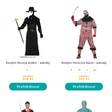
Kostým Morový doktor – pánský
Kostým Hororový klaun – pánský
L
S
M
L
XL
Skladem
Skladem
858 Kč
993 Kč
Prohlédnout
Prohlédnout