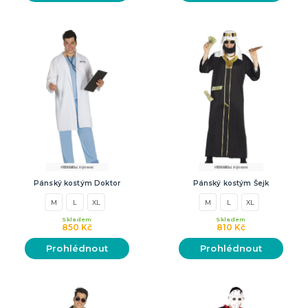
Pánský kostým Doktor
Pánský kostým Šejk
M
L
XL
M
L
XL
Skladem
Skladem
850 Kč
810 Kč
Prohlédnout
Prohlédnout