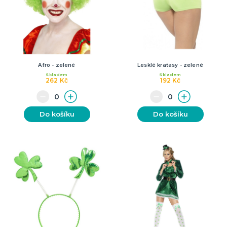
Afro - zelené
Lesklé kraťasy - zelené
Skladem
Skladem
262 Kč
192 Kč
Do košíku
Do košíku