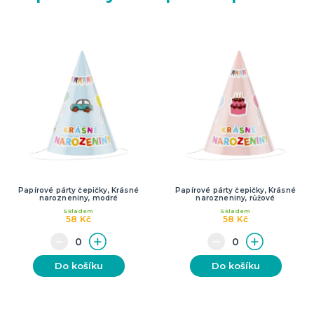
Papírové párty čepičky, Krásné
Papírové párty čepičky, Krásné
narozneniny, modré
narozneniny, růžové
Skladem
Skladem
58 Kč
58 Kč
Do košíku
Do košíku