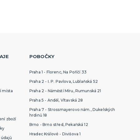
AJE
POBOČKY
Praha 1 - Florenc, Na Poříčí 33
Praha 2 - I. P. Pavlova, Lublaňská 52
í místa
Praha 2 - Náměstí Míru, Rumunská 21
Praha 5 - Anděl, Vltavská 28
Praha 7 - Strossmayerovo nám., Dukelských
hrdinů 18
ní zboží
Brno - Brno střed, Pekařská 12
ky
Hradec Králové - Divišova 1
 údajů