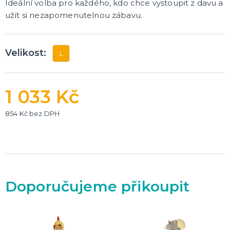
Ideální volba pro každého, kdo chce vystoupit z davu a
užít si nezapomenutelnou zábavu.
Velikost:
L
1 033 Kč
854 Kč bez DPH
Doporučujeme přikoupit