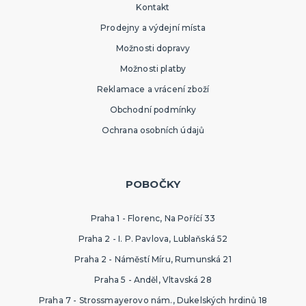
Kontakt
Prodejny a výdejní místa
Možnosti dopravy
Možnosti platby
Reklamace a vrácení zboží
Obchodní podmínky
Ochrana osobních údajů
POBOČKY
Praha 1 - Florenc, Na Poříčí 33
Praha 2 - I. P. Pavlova, Lublaňská 52
Praha 2 - Náměstí Míru, Rumunská 21
Praha 5 - Anděl, Vltavská 28
Praha 7 - Strossmayerovo nám., Dukelských hrdinů 18