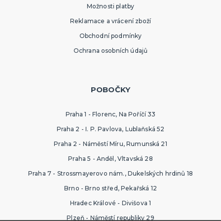
Možnosti platby
Reklamace a vrácení zboží
Obchodní podmínky
Ochrana osobních údajů
POBOČKY
Praha 1 - Florenc, Na Poříčí 33
Praha 2 - I. P. Pavlova, Lublaňská 52
Praha 2 - Náměstí Míru, Rumunská 21
Praha 5 - Anděl, Vltavská 28
Praha 7 - Strossmayerovo nám., Dukelských hrdinů 18
Brno - Brno střed, Pekařská 12
Hradec Králové - Divišova 1
Plzeň - Náměstí republiky 29