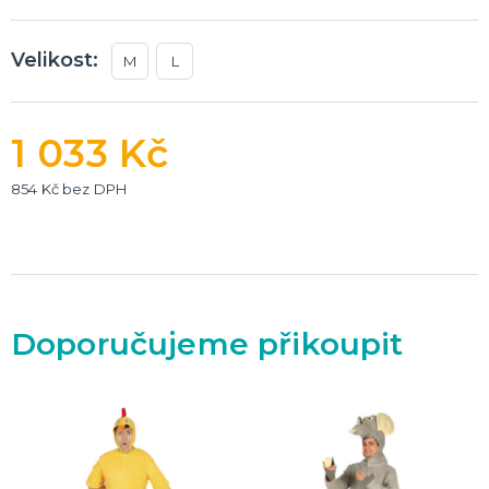
Velikost:
M
L
1 033 Kč
854 Kč bez DPH
Doporučujeme přikoupit