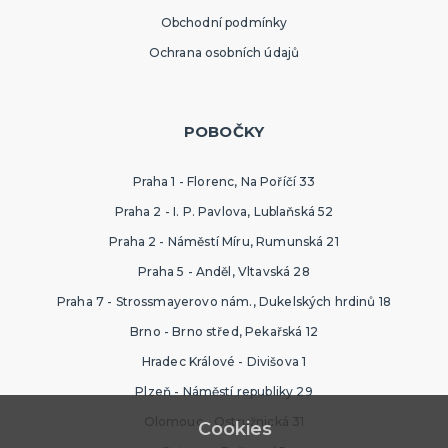
Obchodní podmínky
Ochrana osobních údajů
POBOČKY
Praha 1 - Florenc, Na Poříčí 33
Praha 2 - I. P. Pavlova, Lublaňská 52
Praha 2 - Náměstí Míru, Rumunská 21
Praha 5 - Anděl, Vltavská 28
Praha 7 - Strossmayerovo nám., Dukelských hrdinů 18
Brno - Brno střed, Pekařská 12
Hradec Králové - Divišova 1
Plzeň - Náměstí republiky 29
Olomouc - Ostružnická 31
Cookies