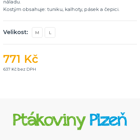
náladu.
Kostým obsahuje: tuniku, kalhoty, pásek a čepici.
Velikost:
M
L
771 Kč
637 Kč bez DPH