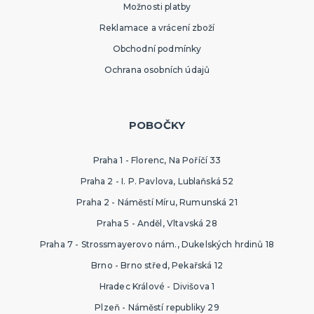
Možnosti platby
Reklamace a vrácení zboží
Obchodní podmínky
Ochrana osobních údajů
POBOČKY
Praha 1 - Florenc, Na Poříčí 33
Praha 2 - I. P. Pavlova, Lublaňská 52
Praha 2 - Náměstí Míru, Rumunská 21
Praha 5 - Anděl, Vltavská 28
Praha 7 - Strossmayerovo nám., Dukelských hrdinů 18
Brno - Brno střed, Pekařská 12
Hradec Králové - Divišova 1
Plzeň - Náměstí republiky 29