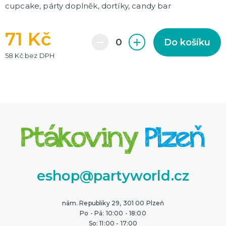
cupcake, párty doplněk, dortíky, candy bar
71 Kč
Do košíku
58 Kč bez DPH
eshop@partyworld.cz
nám. Republiky 29, 301 00 Plzeň
Po - Pá: 10:00 - 18:00
So: 11:00 - 17:00