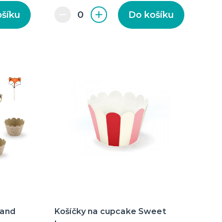
ošíku
Do košíku
land
Košíčky na cupcake Sweet