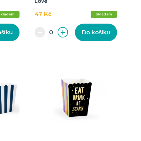
Love
47 Kč
Skladem
Skladem
ošíku
Do košíku