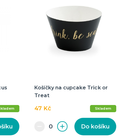
cus
Košíčky na cupcake Trick or
Treat
47 Kč
Skladem
Skladem
ošíku
Do košíku