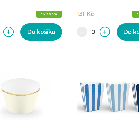
131 Kč
Skladem
Do košíku
Do k