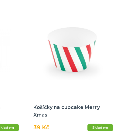
m
Košíčky na cupcake Merry
Xmas
39 Kč
Skladem
Skladem