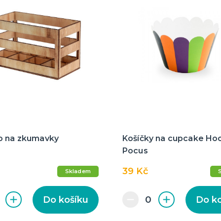
o na zkumavky
Košíčky na cupcake Ho
Pocus
39 Kč
Skladem
Do košíku
Do k