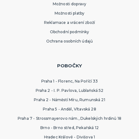
Možnosti dopravy
Možnosti platby
Reklamace a vrácení zboží
Obchodní podmínky
Ochrana osobních údajů
POBOČKY
Praha 1 - Florenc, Na Poříčí 33
Praha 2 - I. P. Pavlova, Lublaňská 52
Praha 2 - Náměstí Míru, Rumunská 21
Praha 5 - Anděl, Vltavská 28
Praha 7 - Strossmayerovo nám., Dukelských hrdinů 18
Brno - Brno střed, Pekařská 12
Hradec Králové - Divišova 1