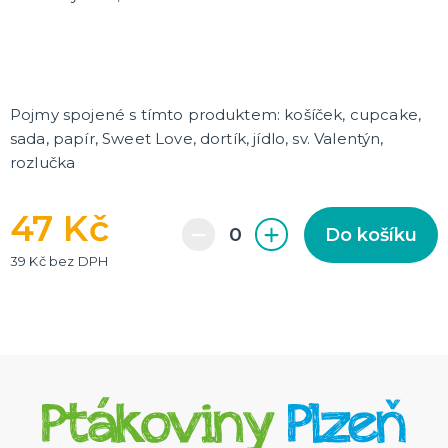
Pojmy spojené s tímto produktem: košíček, cupcake,
sada, papír, Sweet Love, dortík, jídlo, sv. Valentýn,
rozlučka
47 Kč
Do košíku
39 Kč bez DPH