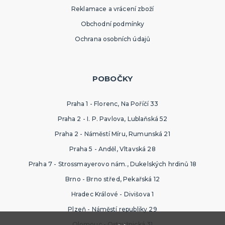
Reklamace a vrácení zboží
Obchodní podmínky
Ochrana osobních údajů
POBOČKY
Praha 1 - Florenc, Na Poříčí 33
Praha 2 - I. P. Pavlova, Lublaňská 52
Praha 2 - Náměstí Míru, Rumunská 21
Praha 5 - Anděl, Vltavská 28
Praha 7 - Strossmayerovo nám., Dukelských hrdinů 18
Brno - Brno střed, Pekařská 12
Hradec Králové - Divišova 1
Plzeň - Náměstí republiky 29
Olomouc - Ostružnická 31